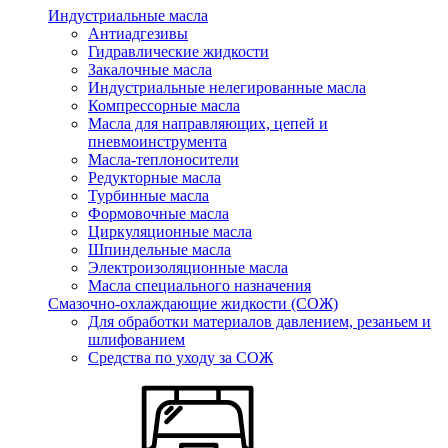
Индустриальные масла
Антиадгезивы
Гидравлические жидкости
Закалочные масла
Индустриальные нелегированные масла
Компрессорные масла
Масла для направляющих, цепей и
пневмоинструмента
Масла-теплоносители
Редукторные масла
Турбинные масла
Формовочные масла
Циркуляционные масла
Шпиндельные масла
Электроизоляционные масла
Масла специального назначения
Смазочно-охлаждающие жидкости (СОЖ)
Для обработки материалов давлением, резаньем и
шлифованием
Средства по уходу за СОЖ