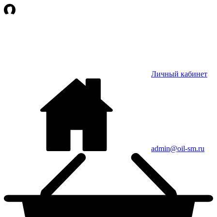
Личный кабинет
admin@oil-sm.ru