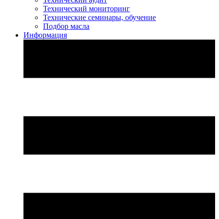
Технический мониторинг
Технические семинары, обучение
Подбор масла
Информация