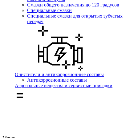
Смазки общего назначения до 120 градусов
Специальные смазки
Специальные смазки для открытых зубчатых
передач
Очистители и антикоррозионные составы
Антикоррозионные составы
Аэрозольные вещества и сервисные присадки
Меню