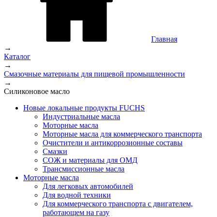
Главная
→
Каталог
→
Смазочные материалы для пищевой промышленности
→
Силиконовое масло
Новые локальные продукты FUCHS
Индустриальные масла
Моторные масла
Моторные масла для коммерческого транспорта
Очистители и антикоррозионные составы
Смазки
СОЖ и материалы для ОМД
Трансмиссионные масла
Моторные масла
Для легковых автомобилей
Для водной техники
Для коммерческого транспорта с двигателем,
работающем на газу