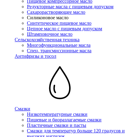
Пищевое компрессорное масло
Редукторные масла с пищевым допуском
Сахарорастворяющее масло
Силиконовое масло
Синтетическое пищевое масло
Цепное масло с пищевым допуском
Штамповочное масло
Сельскохозяйственная техника
Многофункциональные масла
Спец. трансмиссионные масла
Антифризы и тосол
Смазки
Низкотемпературные смазки
Пищевые и биоразлагаемые смазки
Пластичные смазки и пасты
Смазки для температур больше 120 градусов и
высоких нагрузок