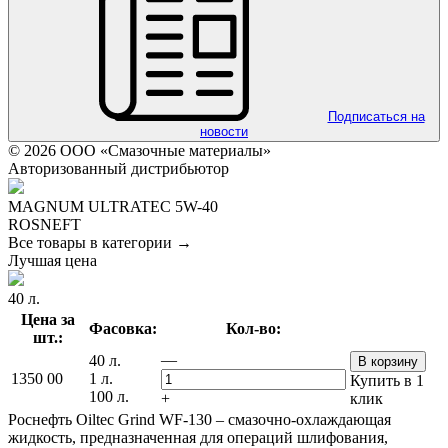
Подписаться на
новости
© 2026 ООО «Смазочные материалы»
Авторизованный дистрибьютор
MAGNUM ULTRATEC 5W-40
ROSNEFT
Все товары в категории →
Лучшая цена
40 л.
Цена за
Фасовка:
Кол-во:
шт.:
—
40 л.
В корзину
1350
00
1 л.
Купить в 1
100 л.
+
клик
Роснефть Oiltec Grind WF-130 – смазочно-охлаждающая
жидкость, предназначенная для операций шлифования,