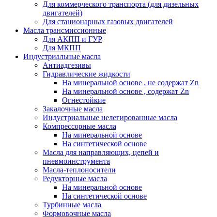
Для коммерческого транспорта (для дизельных
двигателей)
Для стационарных газовых двигателей
Масла трансмиссионные
Для АКПП и ГУР
Для МКПП
Индустриальные масла
Антиадгезивы
Гидравлические жидкости
На минеральной основе , не содержат Zn
На минеральной основе , содержат Zn
Огнестойкие
Закалочные масла
Индустриальные нелегированные масла
Компрессорные масла
На минеральной основе
На синтетической основе
Масла для направляющих, цепей и
пневмоинструмента
Масла-теплоносители
Редукторные масла
На минеральной основе
На синтетической основе
Турбинные масла
Формовочные масла