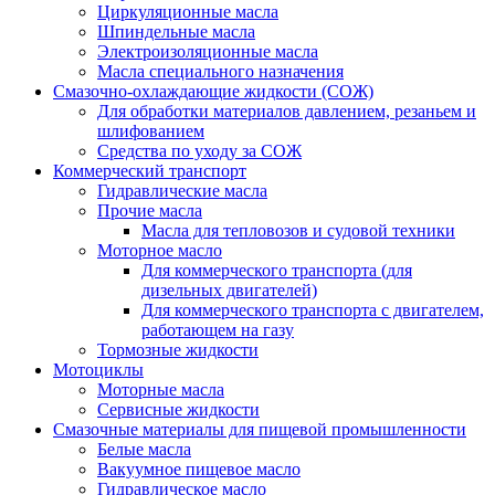
Циркуляционные масла
Шпиндельные масла
Электроизоляционные масла
Масла специального назначения
Смазочно-охлаждающие жидкости (СОЖ)
Для обработки материалов давлением, резаньем и
шлифованием
Средства по уходу за СОЖ
Коммерческий транспорт
Гидравлические масла
Прочие масла
Масла для тепловозов и судовой техники
Моторное масло
Для коммерческого транспорта (для
дизельных двигателей)
Для коммерческого транспорта с двигателем,
работающем на газу
Тормозные жидкости
Мотоциклы
Моторные масла
Сервисные жидкости
Смазочные материалы для пищевой промышленности
Белые масла
Вакуумное пищевое масло
Гидравлическое масло