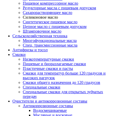
Пищевое компрессорное масло
Редукторные масла с пищевым допуском
Сахарорастворяющее масло
Силиконовое масло
Синтетическое пищевое масло
Цепное масло с пищевым допуском
Штамповочное масло
Сельскохозяйственная техника
Многофункциональные масла
Спец. трансмиссионные масла
Антифризы и тосол
Смазки
Низкотемпературные смазки
Пищевые и биоразлагаемые смазки
Пластичные смазки и пасты
Смазки для температур больше 120 градусов и
высоких нагрузок
Смазки общего назначения до 120 градусов
Специальные смазки
Специальные смазки для открытых зубчатых
передач
Очистители и антикоррозионные составы
Антикоррозионные составы
Водосмешиваемые
Масляные и восковые