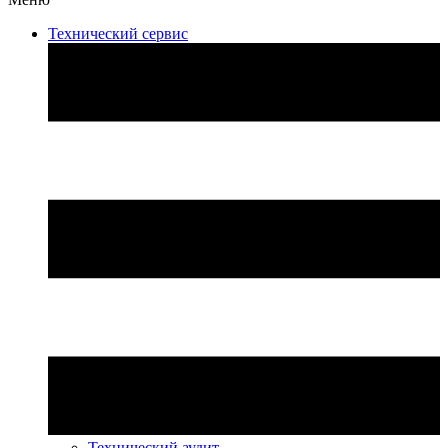
Технический сервис
Технический аудит