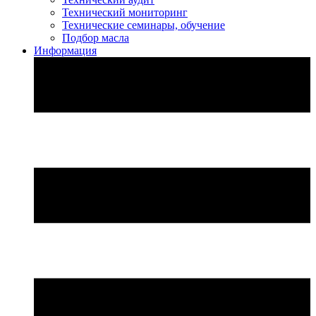
Технический мониторинг
Технические семинары, обучение
Подбор масла
Информация