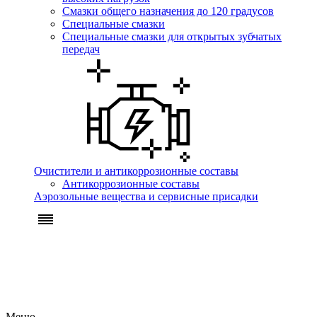
Смазки общего назначения до 120 градусов
Специальные смазки
Специальные смазки для открытых зубчатых
передач
Очистители и антикоррозионные составы
Антикоррозионные составы
Аэрозольные вещества и сервисные присадки
Меню