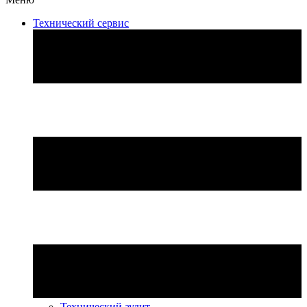
Технический сервис
Технический аудит