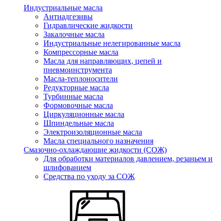
Индустриальные масла
Антиадгезивы
Гидравлические жидкости
Закалочные масла
Индустриальные нелегированные масла
Компрессорные масла
Масла для направляющих, цепей и
пневмоинструмента
Масла-теплоносители
Редукторные масла
Турбинные масла
Формовочные масла
Циркуляционные масла
Шпиндельные масла
Электроизоляционные масла
Масла специального назначения
Смазочно-охлаждающие жидкости (СОЖ)
Для обработки материалов давлением, резаньем и
шлифованием
Средства по уходу за СОЖ