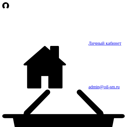
Личный кабинет
admin@oil-sm.ru