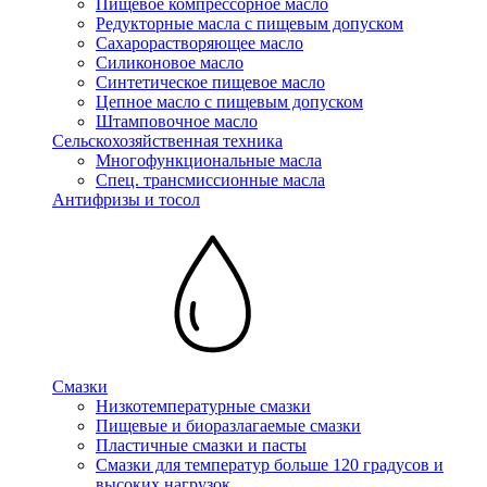
Пищевое компрессорное масло
Редукторные масла с пищевым допуском
Сахарорастворяющее масло
Силиконовое масло
Синтетическое пищевое масло
Цепное масло с пищевым допуском
Штамповочное масло
Сельскохозяйственная техника
Многофункциональные масла
Спец. трансмиссионные масла
Антифризы и тосол
Смазки
Низкотемпературные смазки
Пищевые и биоразлагаемые смазки
Пластичные смазки и пасты
Смазки для температур больше 120 градусов и
высоких нагрузок