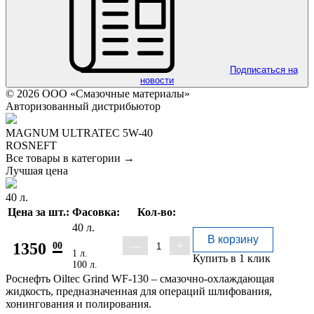
Подписаться на
новости
© 2026 ООО «Смазочные материалы»
Авторизованный дистрибьютор
MAGNUM ULTRATEC 5W-40
ROSNEFT
Все товары в категории →
Лучшая цена
40 л.
Цена за шт.:
Фасовка:
Кол-во:
40 л.
В корзину
1350
00
—
+
1 л.
Купить в 1 клик
100 л.
Роснефть Oiltec Grind WF-130 – смазочно-охлаждающая
жидкость, предназначенная для операций шлифования,
хонингования и полирования.