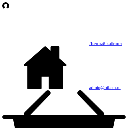
Личный кабинет
admin@oil-sm.ru