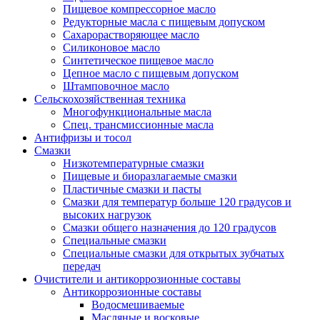
Пищевое компрессорное масло
Редукторные масла с пищевым допуском
Сахарорастворяющее масло
Силиконовое масло
Синтетическое пищевое масло
Цепное масло с пищевым допуском
Штамповочное масло
Сельскохозяйственная техника
Многофункциональные масла
Спец. трансмиссионные масла
Антифризы и тосол
Смазки
Низкотемпературные смазки
Пищевые и биоразлагаемые смазки
Пластичные смазки и пасты
Смазки для температур больше 120 градусов и
высоких нагрузок
Смазки общего назначения до 120 градусов
Специальные смазки
Специальные смазки для открытых зубчатых
передач
Очистители и антикоррозионные составы
Антикоррозионные составы
Водосмешиваемые
Масляные и восковые