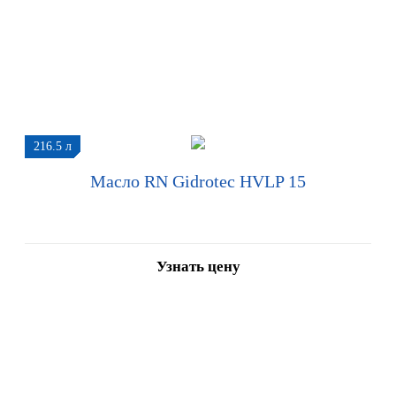
216.5 л
Масло RN Gidrotec HVLP 15
Узнать цену