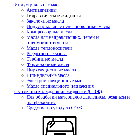
Индустриальные масла
Антиадгезивы
Гидравлические жидкости
Закалочные масла
Индустриальные нелегированные масла
Компрессорные масла
Масла для направляющих, цепей и
пневмоинструмента
Масла-теплоносители
Редукторные масла
Турбинные масла
Формовочные масла
Циркуляционные масла
Шпиндельные масла
Электроизоляционные масла
Масла специального назначения
Смазочно-охлаждающие жидкости (СОЖ)
Для обработки материалов давлением, резаньем и
шлифованием
Средства по уходу за СОЖ