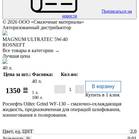
Подписаться на
новости
© 2026 ООО «Смазочные материалы»
Авторизованный дистрибьютор
MAGNUM ULTRATEC 5W-40
ROSNEFT
Все товары в категории →
Лучшая цена
40 л.
Цена за шт.:
Фасовка:
Кол-во:
40 л.
В корзину
1350
00
—
+
1 л.
Купить в 1 клик
100 л.
Роснефть Oiltec Grind WF-130 – смазочно-охлаждающая
жидкость, предназначенная для операций шлифования,
хонингования и полирования.
Цвет, ед. ЦНТ
2,0
Зольность, %
0,01