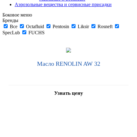
Аэрозольные вещества и сервисные присадки
Боковое меню
Бренды
Все
Octafluid
Pentosin
Liksir
Rosneft
SpecLub
FUCHS
Масло RENOLIN AW 32
Узнать цену