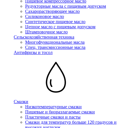
Пищевое компрессорное масло
Редукторные масла с пищевым допуском
Сахарорастворяющее масло
Силиконовое масло
Синтетическое пищевое масло
Цепное масло с пищевым допуском
Штамповочное масло
Сельскохозяйственная техника
Многофункциональные масла
Спец. трансмиссионные масла
Антифризы и тосол
Смазки
Низкотемпературные смазки
Пищевые и биоразлагаемые смазки
Пластичные смазки и пасты
Смазки для температур больше 120 градусов и
высоких нагрузок