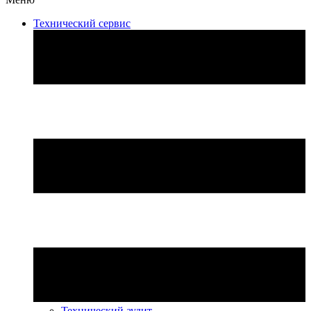
Технический сервис
Технический аудит