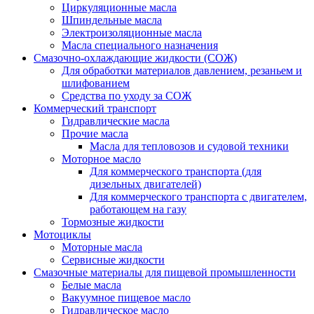
Циркуляционные масла
Шпиндельные масла
Электроизоляционные масла
Масла специального назначения
Смазочно-охлаждающие жидкости (СОЖ)
Для обработки материалов давлением, резаньем и
шлифованием
Средства по уходу за СОЖ
Коммерческий транспорт
Гидравлические масла
Прочие масла
Масла для тепловозов и судовой техники
Моторное масло
Для коммерческого транспорта (для
дизельных двигателей)
Для коммерческого транспорта с двигателем,
работающем на газу
Тормозные жидкости
Мотоциклы
Моторные масла
Сервисные жидкости
Смазочные материалы для пищевой промышленности
Белые масла
Вакуумное пищевое масло
Гидравлическое масло