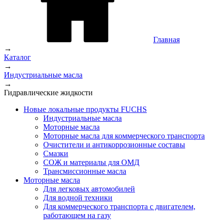
Главная
→
Каталог
→
Индустриальные масла
→
Гидравлические жидкости
Новые локальные продукты FUCHS
Индустриальные масла
Моторные масла
Моторные масла для коммерческого транспорта
Очистители и антикоррозионные составы
Смазки
СОЖ и материалы для ОМД
Трансмиссионные масла
Моторные масла
Для легковых автомобилей
Для водной техники
Для коммерческого транспорта с двигателем,
работающем на газу