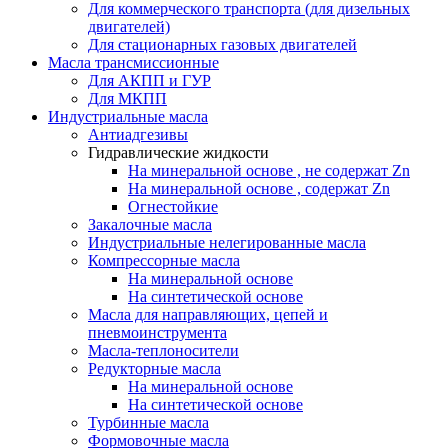
Для коммерческого транспорта (для дизельных
двигателей)
Для стационарных газовых двигателей
Масла трансмиссионные
Для АКПП и ГУР
Для МКПП
Индустриальные масла
Антиадгезивы
Гидравлические жидкости
На минеральной основе , не содержат Zn
На минеральной основе , содержат Zn
Огнестойкие
Закалочные масла
Индустриальные нелегированные масла
Компрессорные масла
На минеральной основе
На синтетической основе
Масла для направляющих, цепей и
пневмоинструмента
Масла-теплоносители
Редукторные масла
На минеральной основе
На синтетической основе
Турбинные масла
Формовочные масла