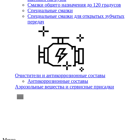
Смазки общего назначения до 120 градусов
Специальные смазки
Специальные смазки для открытых зубчатых
передач
Очистители и антикоррозионные составы
Антикоррозионные составы
Аэрозольные вещества и сервисные присадки
Меню