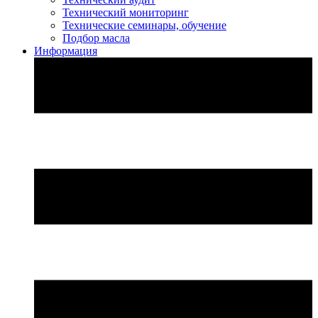
Технический мониторинг
Технические семинары, обучение
Подбор масла
Информация